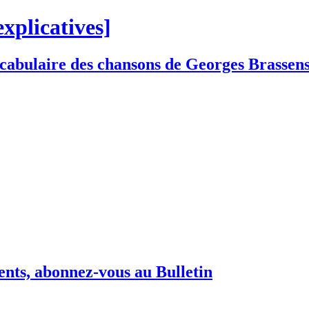
explicatives]
vocabulaire des chansons de Georges Brassen
ents, abonnez-vous au Bulletin