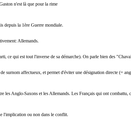
aston n'est là que pour la rime
s depuis la 1ère Guerre mondiale.
ativement: Allemands.
rti, ce qui est tout l'inverse de sa démarche). On parle bien des "Chava
e surnom affectueux, et permet d'éviter une désignation directe (= angl
tre les Anglo-Saxons et les Allemands. Les Français qui ont combattu,
 l'implication ou non dans le conflit.