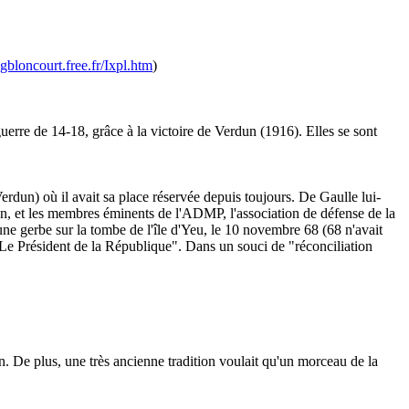
gbloncourt.free.fr/Ixpl.htm
)
uerre de 14-18, grâce à la victoire de Verdun (1916). Elles se sont
Verdun) où il avait sa place réservée depuis toujours. De Gaulle lui-
en, et les membres éminents de l'ADMP, l'association de défense de la
une gerbe sur la tombe de l'île d'Yeu, le 10 novembre 68 (68 n'avait
 "Le Président de la République". Dans un souci de "réconciliation
 De plus, une très ancienne tradition voulait qu'un morceau de la