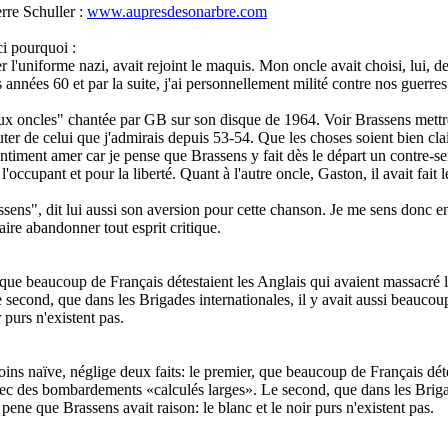
erre Schuller :
www.aupresdesonarbre.com
ci pourquoi :
r l'uniforme nazi, avait rejoint le maquis. Mon oncle avait choisi, lui, 
années 60 et par la suite, j'ai personnellement milité contre nos guerres 
 deux oncles" chantée par GB sur son disque de 1964. Voir Brassens mettre
outer de celui que j'admirais depuis 53-54. Que les choses soient bien cl
timent amer car je pense que Brassens y fait dès le départ un contre-sen
cupant et pour la liberté. Quant à l'autre oncle, Gaston, il avait fait l
sens", dit lui aussi son aversion pour cette chanson. Je me sens donc e
aire abandonner tout esprit critique.
r, que beaucoup de Français détestaient les Anglais qui avaient massacré l
econd, que dans les Brigades internationales, il y avait aussi beaucoup 
 purs n'existent pas.
ns naïve, néglige deux faits: le premier, que beaucoup de Français détest
ec des bombardements «calculés larges». Le second, que dans les Brigade
 pene que Brassens avait raison: le blanc et le noir purs n'existent pas.