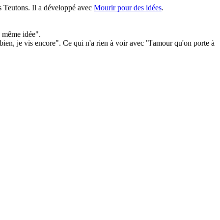
es Teutons. Il a développé avec
Mourir pour des idées
.
la même idée".
 bien, je vis encore". Ce qui n'a rien à voir avec "l'amour qu'on porte à