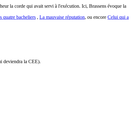
eur la corde qui avait servi à l'exécution. Ici, Brassens évoque la
s quatre bacheliers
,
La mauvaise réputation
, ou encore
Celui qui a
ui deviendra la CEE).