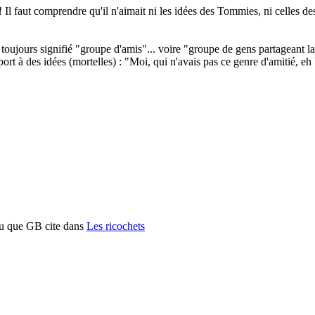
 Il faut comprendre qu'il n'aimait ni les idées des Tommies, ni celles d
toujours signifié "groupe d'amis"... voire "groupe de gens partageant 
port à des idées (mortelles) : "Moi, qui n'avais pas ce genre d'amitié, eh
au que GB cite dans
Les ricochets