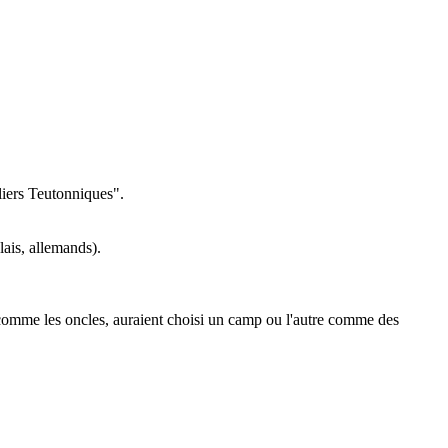
liers Teutonniques".
ais, allemands).
 comme les oncles, auraient choisi un camp ou l'autre comme des