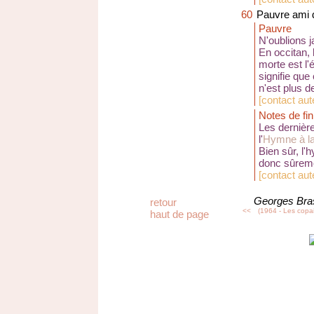
60
Pauvre ami 
Pauvre
N'oublions 
En occitan,
morte est l'
signifie que
n'est plus 
[
contact au
Notes de fin
Les dernièr
l'
Hymne à la
Bien sûr, l'
donc sûreme
[
contact aut
Georges Bra
retour
<<
(1964 - Les copai
haut de page