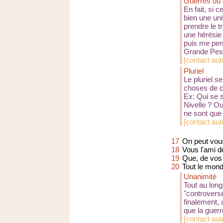
Guerres ou 
En fait, si c
bien une uni
prendre le t
une hérésie 
puis me per
Grande Pest
[
contact aute
Pluriel
Le pluriel se
choses de c
Ex: Qui se s
Nivelle ? Ou
ne sont que 
[
contact aute
17
On peut vous
18
Vous l'ami d
19
Que, de vos 
20
Tout le monde
Unanimité
Tout au long
"controverse
finalement, 
que la guer
[
contact aut