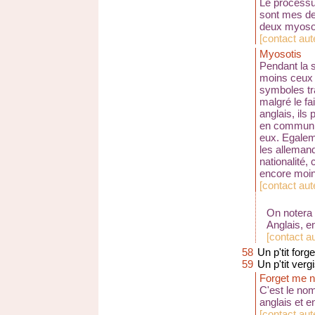
Le processus
sont mes de
deux myosot
[
contact au
Myosotis
Pendant la 
moins ceux 
symboles tr
malgré le fa
anglais, ils
en commun, qu
eux. Egaleme
les allemand
nationalité,
encore moins
[
contact aute
On notera 
Anglais, e
[
contact au
58
Un p'tit for
59
Un p'tit ver
Forget me no
C'est le no
anglais et 
[
contact aute