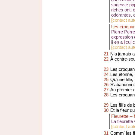
sagesse popu
riches ont, 
odorantes, 
[
contact aute
Les croquan
Pierre Perr
expression d
il en a l'cul
[
contact aut
21
N'a jamais 
22
À contre-sou
23
Les croquants
24
Les étonne, 
25
Qu'une fille, 
26
S'abandonne
27
Au premier o
28
Les croquan
29
Les fill's de
30
Et la fleur q
Fleurette -- 
La fleurette
[
contact aut
31
Comm' les f