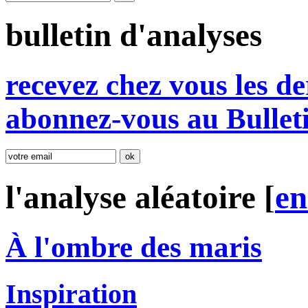
bulletin d'analyses
r
e
cevez chez vous les de
abonnez-vous au Bullet
l'analyse aléatoire [
e
À l'ombre des maris
Inspiration