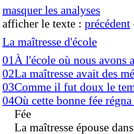
masquer les analyses
afficher le texte :
précédent
La maîtresse d'école
01
À l'école où nous avons a
02
La maîtresse avait des m
03
Comme il fut doux le tem
04
Où cette bonne fée régna 
Fée
La maîtresse épouse dans