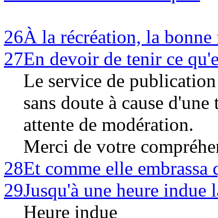
26
À la récréation, la bonne 
27
En devoir de tenir ce qu'e
Le service de publicatio
sans doute à cause d'une 
attente de modération.
Merci de votre compréhe
28
Et comme elle embrassa q
29
Jusqu'à une heure indue l
Heure indue