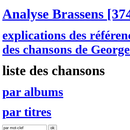
Analyse Brassens
[374
explications des référen
des chansons de George
liste des chansons
par
a
lbums
par
t
itres